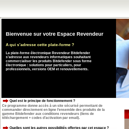
Bienvenue sur votre Espace Revendeur
A qui s’adresse cette plate-forme ?
La plate-forme électronique Revendeur Bitdefender
s’adresse aux revendeurs informatiques souhaitant
commercialiser les produits Bitdefender sous forme
électronique : solutions pour particuliers, pour
professionnels, versions OEM et renouvellements.
Quel est le principe de fonctionnement ?
Ce programme donne accès à un site sécurisé permettant de
commander directement en ligne l’ensemble des produits de la
gamme Bitdefender aux conditions revendeurs (liens de
téléchargement + codes d’activation par email).
Quelles sont les autres possibilités offertes par cet espace ?