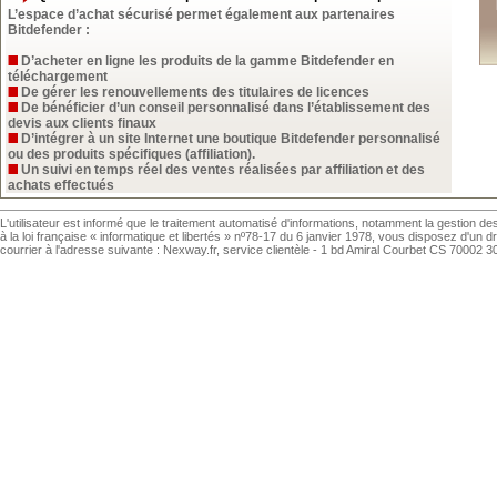
L’espace d’achat sécurisé permet également aux partenaires
Bitdefender :
D’acheter en ligne les produits de la gamme Bitdefender en
téléchargement
De gérer les renouvellements des titulaires de licences
De bénéficier d’un conseil personnalisé dans l’établissement des
devis aux clients finaux
D’intégrer à un site Internet une boutique Bitdefender personnalisé
ou des produits spécifiques (affiliation).
Un suivi en temps réel des ventes réalisées par affiliation et des
achats effectués
L'utilisateur est informé que le traitement automatisé d'informations, notamment la gestion d
à la loi française « informatique et libertés » nº78-17 du 6 janvier 1978, vous disposez d'u
courrier à l'adresse suivante : Nexway.fr, service clientèle - 1 bd Amiral Courbet CS 7000